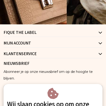
FIQUE THE LABEL
MIJN ACCOUNT
KLANTENSERVICE
NIEUWSBRIEF
Abonneer je op onze nieuwsbrief om op de hoogte te
blijven.
Wij slaan cookies op om onze
ABONNEER