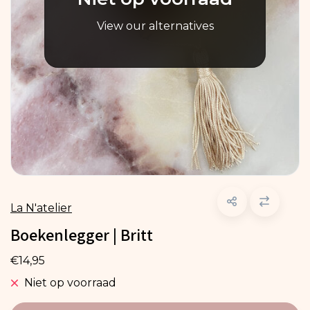
View our alternatives
La N'atelier
Boekenlegger | Britt
€14,95
Niet op voorraad