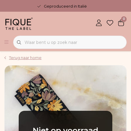
Geproduceerd in Italië
0
Terug naar home
Niet op voorraad