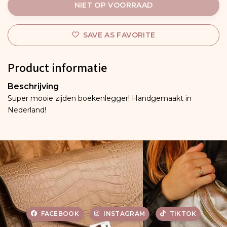
NIET OP VOORRAAD
SAVE AS FAVORITE
Product informatie
Beschrijving
Super mooie zijden boekenlegger! Handgemaakt in
Nederland!
FACEBOOK
INSTAGRAM
TIKTOK