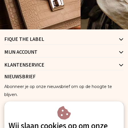
FIQUE THE LABEL
MIJN ACCOUNT
KLANTENSERVICE
NIEUWSBRIEF
Abonneer je op onze nieuwsbrief om op de hoogte te
blijven.
Wij slaan cookies op om onze
ABONNEER