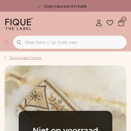
Geproduceerd in Italië
0
Terug naar home
Niet op voorraad