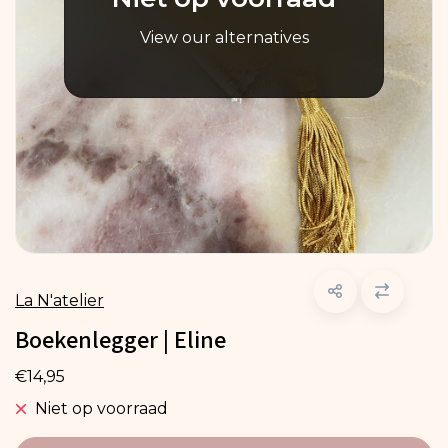
View our alternatives
La N'atelier
Boekenlegger | Eline
€14,95
Niet op voorraad