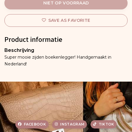
NIET OP VOORRAAD
SAVE AS FAVORITE
Product informatie
Beschrijving
Super mooie zijden boekenlegger! Handgemaakt in
Nederland!
FACEBOOK
INSTAGRAM
TIKTOK