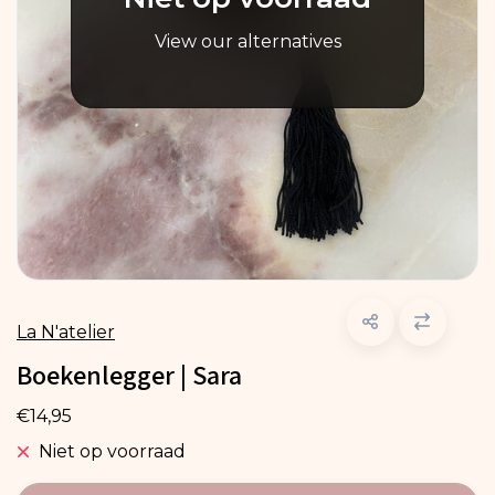
View our alternatives
La N'atelier
Boekenlegger | Sara
€14,95
Niet op voorraad