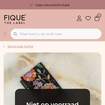
Geproduceerd in Italië
0
Terug naar home
Niet op voorraad