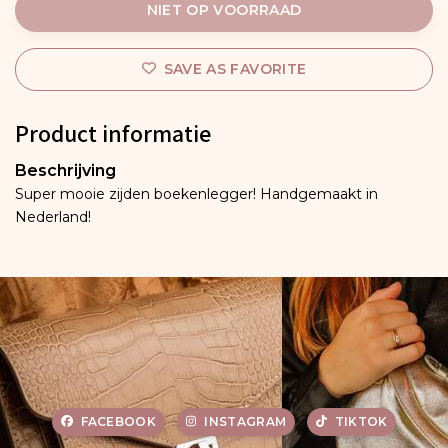
NIET OP VOORRAAD
SAVE AS FAVORITE
Product informatie
Beschrijving
Super mooie zijden boekenlegger! Handgemaakt in
Nederland!
FACEBOOK
INSTAGRAM
TIKTOK