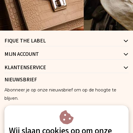
FIQUE THE LABEL
MIJN ACCOUNT
KLANTENSERVICE
NIEUWSBRIEF
Abonneer je op onze nieuwsbrief om op de hoogte te
blijven.
Wij slaan cookies op om onze
ABONNEER