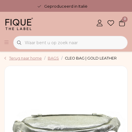
Geproduceerd in Italië
0
Terug naar home
BAGS
CLEO BAG | GOLD LEATHER