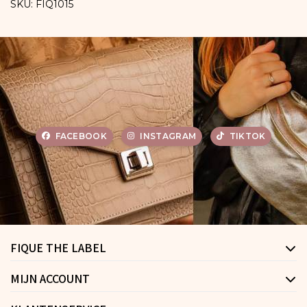
SKU: FIQ1015
FACEBOOK
INSTAGRAM
TIKTOK
FIQUE THE LABEL
MIJN ACCOUNT