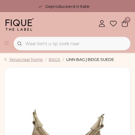
Geproduceerd in Italië
0
Terug naar home
BAGS
LINN BAG | BEIGE SUEDE