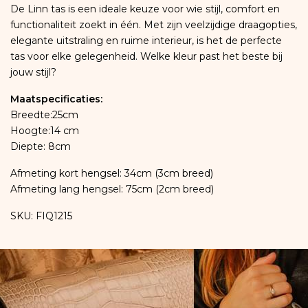
De Linn tas is een ideale keuze voor wie stijl, comfort en
functionaliteit zoekt in één. Met zijn veelzijdige draagopties,
elegante uitstraling en ruime interieur, is het de perfecte
tas voor elke gelegenheid. Welke kleur past het beste bij
jouw stijl?
Maatspecificaties:
Breedte:25cm
Hoogte:14 cm
Diepte: 8cm
Afmeting kort hengsel: 34cm (3cm breed)
Afmeting lang hengsel: 75cm (2cm breed)
SKU: FIQ1215