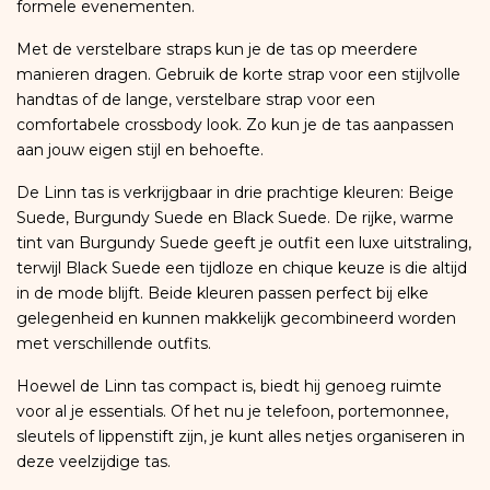
formele evenementen.
Met de verstelbare straps kun je de tas op meerdere
manieren dragen. Gebruik de korte strap voor een stijlvolle
handtas of de lange, verstelbare strap voor een
comfortabele crossbody look. Zo kun je de tas aanpassen
aan jouw eigen stijl en behoefte.
De Linn tas is verkrijgbaar in drie prachtige kleuren: Beige
Suede, Burgundy Suede en Black Suede. De rijke, warme
tint van Burgundy Suede geeft je outfit een luxe uitstraling,
terwijl Black Suede een tijdloze en chique keuze is die altijd
in de mode blijft. Beide kleuren passen perfect bij elke
gelegenheid en kunnen makkelijk gecombineerd worden
met verschillende outfits.
Hoewel de Linn tas compact is, biedt hij genoeg ruimte
voor al je essentials. Of het nu je telefoon, portemonnee,
sleutels of lippenstift zijn, je kunt alles netjes organiseren in
deze veelzijdige tas.