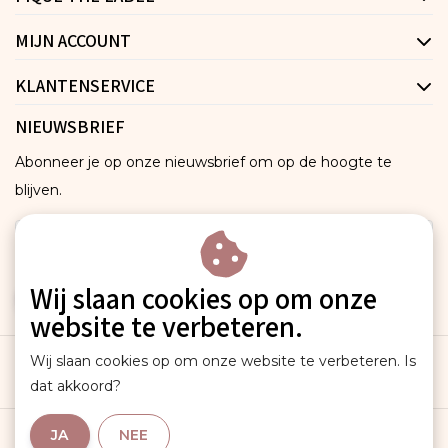
MIJN ACCOUNT
KLANTENSERVICE
NIEUWSBRIEF
Abonneer je op onze nieuwsbrief om op de hoogte te
blijven.
Wij slaan cookies op om onze
ABONNEER
website te verbeteren.
Wij slaan cookies op om onze website te verbeteren. Is
dat akkoord?
JA
NEE
Algemene voorwaarden
|
Sitemap
|
RSS Feed