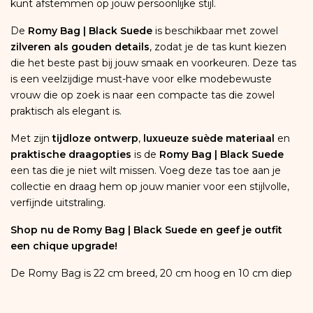
kunt afstemmen op jouw persoonlijke stijl.
De
Romy Bag | Black Suede
is beschikbaar met zowel
zilveren als gouden details
, zodat je de tas kunt kiezen
die het beste past bij jouw smaak en voorkeuren. Deze tas
is een veelzijdige must-have voor elke modebewuste
vrouw die op zoek is naar een compacte tas die zowel
praktisch als elegant is.
Met zijn
tijdloze ontwerp
,
luxueuze suède materiaal
en
praktische draagopties
is de
Romy Bag | Black Suede
een tas die je niet wilt missen. Voeg deze tas toe aan je
collectie en draag hem op jouw manier voor een stijlvolle,
verfijnde uitstraling.
Shop nu de Romy Bag | Black Suede en geef je outfit
een chique upgrade!
De Romy Bag is 22 cm breed, 20 cm hoog en 10 cm diep