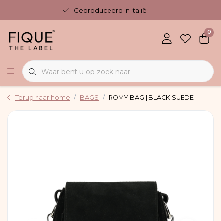
Geproduceerd in Italië
0
Terug naar home
BAGS
ROMY BAG | BLACK SUEDE