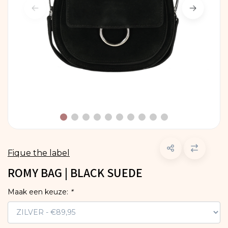
Fique the label
ROMY BAG | BLACK SUEDE
Maak een keuze:
*