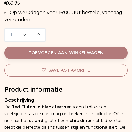
€69,95
✅ Op werkdagen voor 16:00 uur besteld, vandaag
verzonden
TOEVOEGEN AAN WINKELWAGEN
SAVE AS FAVORITE
Product informatie
Beschrijving
De
Ted Clutch in black leather
is een tijdloze en
veelzijdige tas die niet mag ontbreken in je collectie. Of je
nu naar het
strand
gaat of een
chic diner
hebt, deze tas
biedt de perfecte balans tussen
stijl
en
functionaliteit
. De