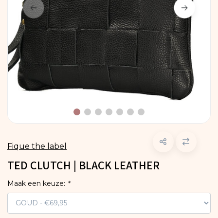
Fique the label
TED CLUTCH | BLACK LEATHER
Maak een keuze:
*