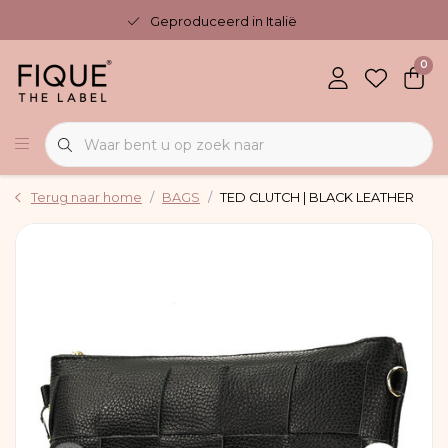
Geproduceerd in Italië
0
Terug naar home
BAGS
TED CLUTCH | BLACK LEATHER