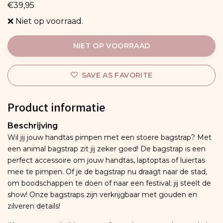
€39,95
❌ Niet op voorraad.
NIET OP VOORRAAD
SAVE AS FAVORITE
Product informatie
Beschrijving
Wil jij jouw handtas pimpen met een stoere bagstrap? Met
een animal bagstrap zit jij zeker goed! De bagstrap is een
perfect accessoire om jouw handtas, laptoptas of luiertas
mee te pimpen. Of je de bagstrap nu draagt naar de stad,
om boodschappen te doen of naar een festival; jij steelt de
show! Onze bagstraps zijn verkrijgbaar met gouden en
zilveren details!