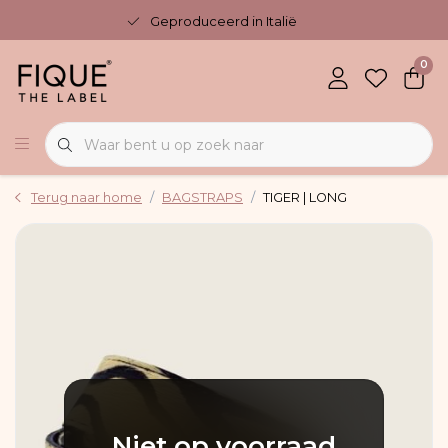
Geproduceerd in Italië
0
Terug naar home
BAGSTRAPS
TIGER | LONG
Niet op voorraad