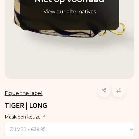
View our alternatives
Fique the label
TIGER | LONG
Maak een keuze:
*