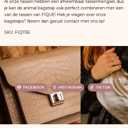
Al onze tassen hebben een afneembaar tassenhengsel, dus
je kan de animal bagstrap ook perfect combineren met een
van de tassen van FIQUE! Heb je vragen over onze
bagstraps? Neem dan gerust contact met ons op!
SKU: FIQ1155
FACEBOOK
INSTAGRAM
TIKTOK