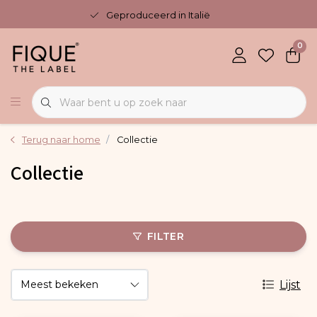
Geproduceerd in Italië
0
Terug naar home
Collectie
Collectie
FILTER
Lijst