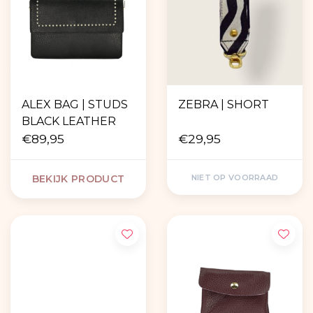
ALEX BAG | STUDS
ZEBRA | SHORT
BLACK LEATHER
€89,95
€29,95
BEKIJK PRODUCT
NIET OP VOORRAAD