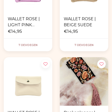
WALLET ROSE |
WALLET ROSE |
LIGHT PINK
BEIGE SUEDE
METALLIC
€14,95
€14,95
TOEVOEGEN
TOEVOEGEN