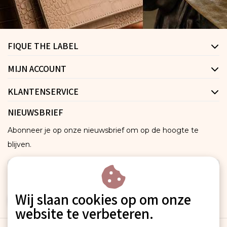
FIQUE THE LABEL
MIJN ACCOUNT
KLANTENSERVICE
NIEUWSBRIEF
Abonneer je op onze nieuwsbrief om op de hoogte te
blijven.
Wij slaan cookies op om onze
ABONNEER
website te verbeteren.