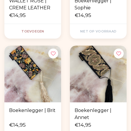
WALLET ROSE |
Boekenlegger |
CREME LEATHER
Sophie
€14,95
€14,95
TOEVOEGEN
NIET OP VOORRAAD
Boekenlegger | Brit
Boekenlegger |
Annet
€14,95
€14,95